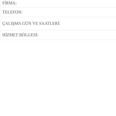
FİRMA:
TELEFON:
ÇALIŞMA GÜN VE SAATLERİ:
HİZMET BÖLGESİ: