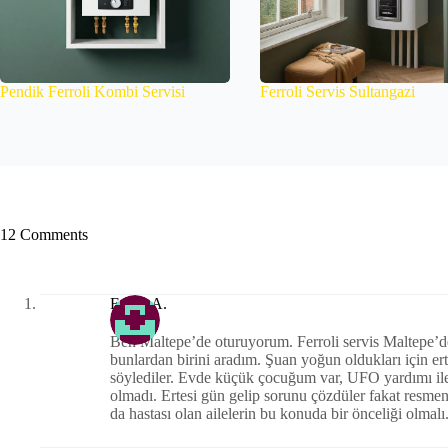
Pendik Ferroli Kombi Servisi
Ferroli Servis Sultangazi
12 Comments
Erhan A.
Ben Maltepe’de oturuyorum. Ferroli servis Maltepe’d
bunlardan birini aradım. Şuan yoğun oldukları için er
söylediler. Evde küçük çocuğum var, UFO yardımı il
olmadı. Ertesi gün gelip sorunu çözdüler fakat resme
da hastası olan ailelerin bu konuda bir önceliği olmalı