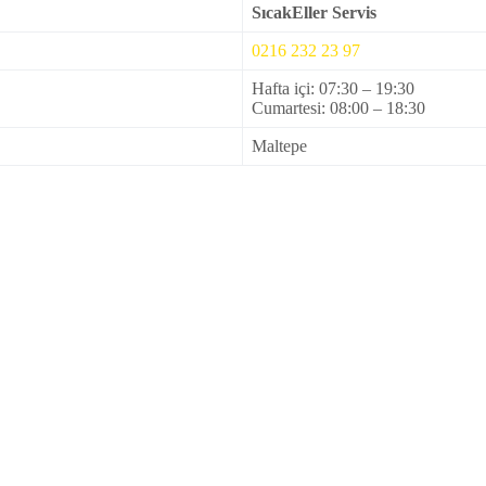
SıcakEller Servis
0216 232 23 97
Hafta içi: 07:30 – 19:30
Cumartesi: 08:00 – 18:30
Maltepe