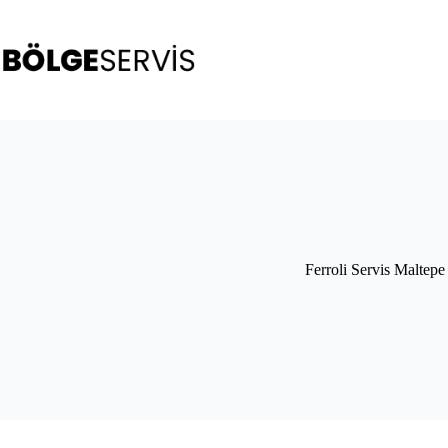
Skip
to
content
Ferroli Servis Maltepe