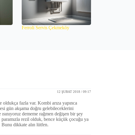
Ferroli Servis Çekmeköy
12 ŞUBAT 2018 / 09:17
e oldukça fazla var. Kombi arıza yapınca
tesi gün akşama doğru gelebileceklerini
e ısınıyoruz dememe rağmen değişen bir şey
n paramızla rezil olduk, bence küçük çocuğu ya
. Bunu dikkate alın lütfen.