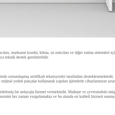
ları, markanın kombi, klima, su ısıtıcıları ve diğer ısıtma sistemleri içi
a teknik destek gerektirebilir.
inde uzmanlaşmış sertifikalı teknisyenler tarafından desteklenmektedir. 
, orijinal yedek parçalar kullanarak yapılan işlemlerle cihazlarınızın uz
irlemiş bir anlayışla hizmet vermektedir. Maltepe ve çevresindeki müşteri
nemini her zaman vurgulamakta ve bu alanda en kaliteli hizmeti sunmay