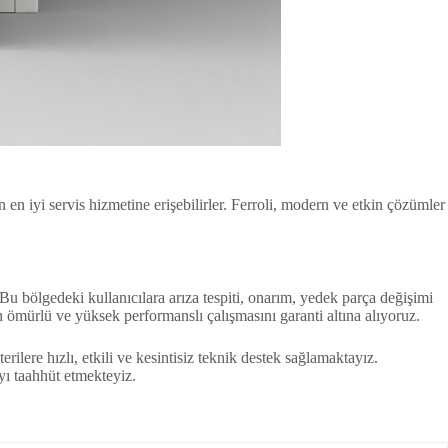
n en iyi servis hizmetine erişebilirler. Ferroli, modern ve etkin çözümler
Bu bölgedeki kullanıcılara arıza tespiti, onarım, yedek parça değişimi
un ömürlü ve yüksek performanslı çalışmasını garanti altına alıyoruz.
lere hızlı, etkili ve kesintisiz teknik destek sağlamaktayız.
ı taahhüt etmekteyiz.