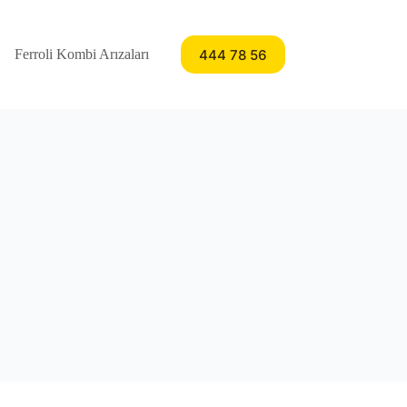
444 78 56
Ferroli Kombi Arızaları