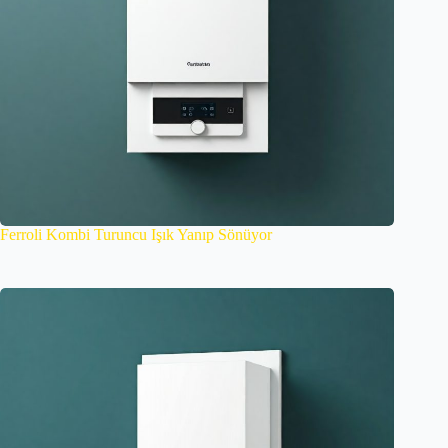
Ferroli Kombi Turuncu Işık Yanıp Sönüyor