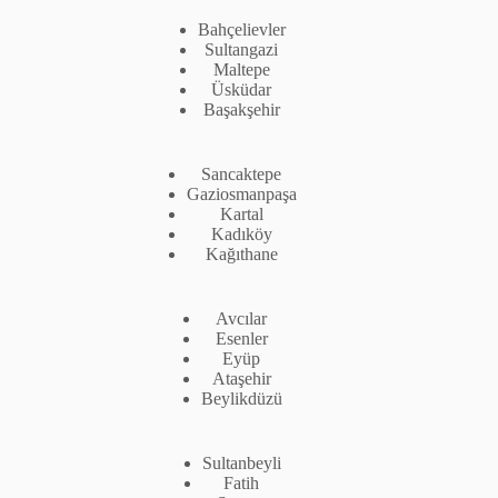
Bahçelievler
Sultangazi
Maltepe
Üsküdar
Başakşehir
Sancaktepe
Gaziosmanpaşa
Kartal
Kadıköy
Kağıthane
Avcılar
Esenler
Eyüp
Ataşehir
Beylikdüzü
Sultanbeyli
Fatih