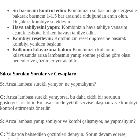
Su basıncını kontrol edin:
Kombinizin su basıncı göstergesine
bakarak basıncın 1-1.5 bar arasında olduğundan emin olun.
Düşükse, kombiye su ekleyin.
Hava tahliyesini yapın:
Kombinizin hava tahliye vanasını
açarak tesisatta biriken havayı tahliye edin.
Kombiyi resetleyin:
Kombinizin reset düğmesine basarak
kombiyi yeniden başlatın.
Kullanım kılavuzuna bakın:
Kombinizin kullanım
kılavuzunda arıza lambasının yanıp sönme şekline göre olası
nedenler ve çözümler yer alabilir.
Sıkça Sorulan Sorular ve Cevapları:
S:
Arıza lambası sürekli yanıyor, ne yapmalıyım?
C:
Arıza lambası sürekli yanıyorsa, bu daha ciddi bir sorunun
göstergesi olabilir. En kısa sürede yetkili servise ulaşmanız ve kombiyi
kontrol ettirmeniz önerilir.
S:
Arıza lambası yanıp sönüyor ve kombi çalışmıyor, ne yapmalıyım?
C:
Yukarıda bahsedilen çözümleri deneyin. Sorun devam ederse,