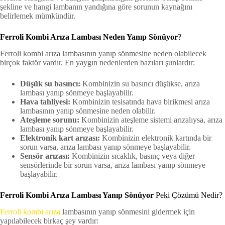
şekline ve hangi lambanın yandığına göre sorunun kaynağını
belirlemek mümkündür.
Ferroli Kombi Arıza Lambası Neden Yanıp Sönüyor
?
Ferroli kombi arıza lambasının yanıp sönmesine neden olabilecek
birçok faktör vardır. En yaygın nedenlerden bazıları şunlardır:
Düşük su basıncı:
Kombinizin su basıncı düşükse, arıza
lambası yanıp sönmeye başlayabilir.
Hava tahliyesi:
Kombinizin tesisatında hava birikmesi arıza
lambasının yanıp sönmesine neden olabilir.
Ateşleme sorunu:
Kombinizin ateşleme sistemi arızalıysa, arıza
lambası yanıp sönmeye başlayabilir.
Elektronik kart arızası:
Kombinizin elektronik kartında bir
sorun varsa, arıza lambası yanıp sönmeye başlayabilir.
Sensör arızası:
Kombinizin sıcaklık, basınç veya diğer
sensörlerinde bir sorun varsa, arıza lambası yanıp sönmeye
başlayabilir.
Ferroli Kombi Arıza Lambası Yanıp Sönüyor
Peki Çözümü Nedir?
Ferroli kombi arıza
lambasının yanıp sönmesini gidermek için
yapılabilecek birkaç şey vardır: