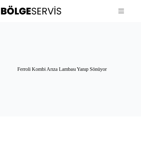
Skip
to
content
Ferroli Kombi Arıza Lambası Yanıp Sönüyor