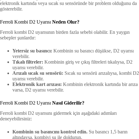
elektronik kartında veya sıcak su sensöründe bir problem olduğunu da
gösterebilir.
Ferroli Kombi D2 Uyarısı
Neden Olur?
Ferroli kombi D2 uyarısının birden fazla sebebi olabilir. En yaygın
sebepler şunlardır:
Yetersiz su basıncı:
Kombinin su basıncı düşükse, D2 uyarısı
verebilir.
Tıkalı filtreler:
Kombinin giriş ve çıkış filtreleri tıkalıysa, D2
uyarısı verebilir.
Arızalı sıcak su sensörü:
Sıcak su sensörü arızalıysa, kombi D2
uyarısı verebilir.
Elektronik kart arızası:
Kombinin elektronik kartında bir arıza
varsa, D2 uyarısı verebilir.
Ferroli Kombi D2 Uyarısı
Nasıl Giderilir?
Ferroli kombi D2 uyarısını gidermek için aşağıdaki adımları
deneyebilirsiniz:
Kombinin su basıncını kontrol edin.
Su basıncı 1,5 barın
altındaysa, kombiyi su ile doldurun.