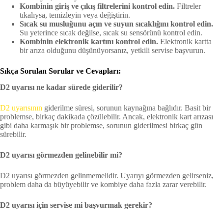
Kombinin giriş ve çıkış filtrelerini kontrol edin.
Filtreler
tıkalıysa, temizleyin veya değiştirin.
Sıcak su musluğunu açın ve suyun sıcaklığını kontrol edin.
Su yeterince sıcak değilse, sıcak su sensörünü kontrol edin.
Kombinin elektronik kartını kontrol edin.
Elektronik kartta
bir arıza olduğunu düşünüyorsanız, yetkili servise başvurun.
Sıkça Sorulan Sorular ve Cevapları:
D2 uyarısı ne kadar sürede giderilir?
D2 uyarısının
giderilme süresi, sorunun kaynağına bağlıdır. Basit bir
problemse, birkaç dakikada çözülebilir. Ancak, elektronik kart arızası
gibi daha karmaşık bir problemse, sorunun giderilmesi birkaç gün
sürebilir.
D2 uyarısı görmezden gelinebilir mi?
D2 uyarısı görmezden gelinmemelidir. Uyarıyı görmezden gelirseniz,
problem daha da büyüyebilir ve kombiye daha fazla zarar verebilir.
D2 uyarısı için servise mi başvurmak gerekir?