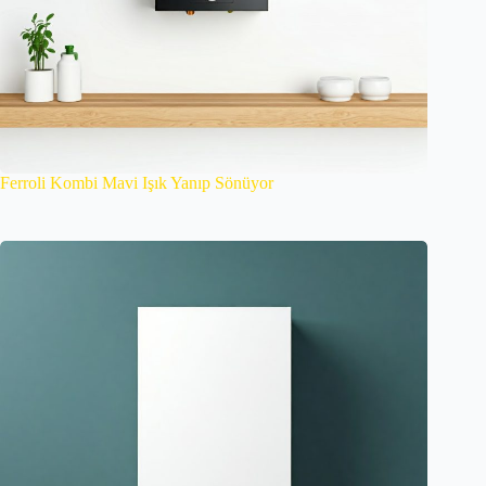
Ferroli Kombi Mavi Işık Yanıp Sönüyor