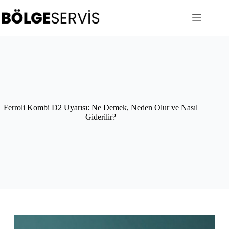
Skip
to
content
Ferroli Kombi D2 Uyarısı: Ne Demek, Neden Olur ve Nasıl
Giderilir?