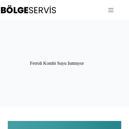
Skip
to
content
Ferroli Kombi Suyu Isıtmıyor