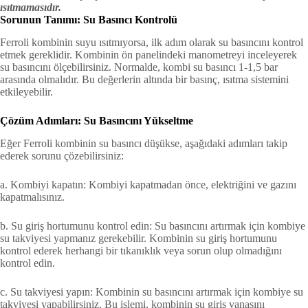
ısıtmamasıdır.
Sorunun Tanımı: Su Basıncı Kontrolü
Ferroli kombinin suyu ısıtmıyorsa, ilk adım olarak su basıncını kontrol
etmek gereklidir. Kombinin ön panelindeki manometreyi inceleyerek
su basıncını ölçebilirsiniz. Normalde, kombi su basıncı 1-1,5 bar
arasında olmalıdır. Bu değerlerin altında bir basınç, ısıtma sistemini
etkileyebilir.
Çözüm Adımları: Su Basıncını Yükseltme
Eğer Ferroli kombinin su basıncı düşükse, aşağıdaki adımları takip
ederek sorunu çözebilirsiniz:
a. Kombiyi kapatın: Kombiyi kapatmadan önce, elektriğini ve gazını
kapatmalısınız.
b. Su giriş hortumunu kontrol edin: Su basıncını artırmak için kombiye
su takviyesi yapmanız gerekebilir. Kombinin su giriş hortumunu
kontrol ederek herhangi bir tıkanıklık veya sorun olup olmadığını
kontrol edin.
c. Su takviyesi yapın: Kombinin su basıncını artırmak için kombiye su
takviyesi yapabilirsiniz. Bu işlemi, kombinin su giriş vanasını