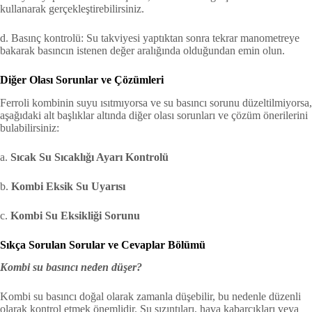
kullanarak gerçekleştirebilirsiniz.
d. Basınç kontrolü: Su takviyesi yaptıktan sonra tekrar manometreye
bakarak basıncın istenen değer aralığında olduğundan emin olun.
Diğer Olası Sorunlar ve Çözümleri
Ferroli kombinin suyu ısıtmıyorsa ve su basıncı sorunu düzeltilmiyorsa,
aşağıdaki alt başlıklar altında diğer olası sorunları ve çözüm önerilerini
bulabilirsiniz:
a.
Sıcak Su Sıcaklığı Ayarı Kontrolü
b.
Kombi Eksik Su Uyarısı
c.
Kombi Su Eksikliği Sorunu
Sıkça Sorulan Sorular ve Cevaplar Bölümü
Kombi su basıncı neden düşer?
Kombi su basıncı doğal olarak zamanla düşebilir, bu nedenle düzenli
olarak kontrol etmek önemlidir. Su sızıntıları, hava kabarcıkları veya