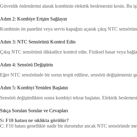
Güvenlik önlemlerini alarak kombinin elektrik beslemesini kesin. Bu işl
Adım 2: Kombiye Erişim Sağlayın
Kombinin ön panelini veya servis kapağını açarak çıkış NTC sensörüne
Adım 3: NTC Sensörünü Kontrol Edin
Çıkış NTC sensörünü dikkatlice kontrol edin. Fiziksel hasar veya bağlan
Adım 4: Sensörü Değiştirin
Eğer NTC sensöründe bir sorun tespit edilirse, sensörü değiştirmeniz ge
Adım 5: Kombiyi Yeniden Başlatın
Sensörü değiştirdikten sonra kombiyi tekrar başlatın. Elektrik beslemesi
Sıkça Sorulan Sorular ve Cevapları
S: F10 hatası ne sıklıkta görülür?
C: F10 hatası genellikle nadir bir durumdur ancak NTC sensöründe mey