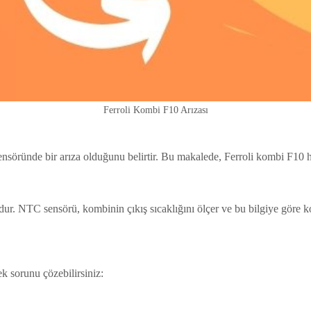
Ferroli Kombi F10 Arızası
söründe bir arıza olduğunu belirtir. Bu makalede, Ferroli kombi F10 ha
dur. NTC sensörü, kombinin çıkış sıcaklığını ölçer ve bu bilgiye göre ko
k sorunu çözebilirsiniz: