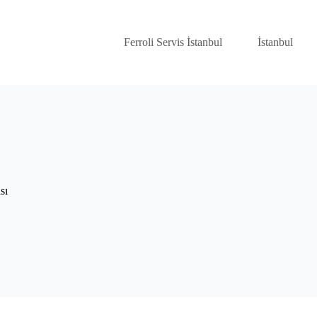
Ferroli Servis İstanbul
İstanbul
sı