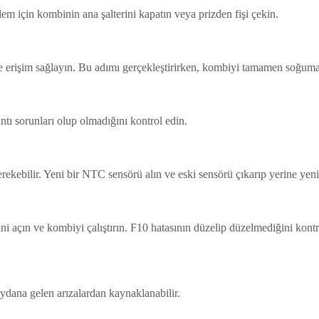
em için kombinin ana şalterini kapatın veya prizden fişi çekin.
 erişim sağlayın. Bu adımı gerçekleştirirken, kombiyi tamamen soğuma
tı sorunları olup olmadığını kontrol edin.
rekebilir. Yeni bir NTC sensörü alın ve eski sensörü çıkarıp yerine yeni
ni açın ve kombiyi çalıştırın. F10 hatasının düzelip düzelmediğini kontr
dana gelen arızalardan kaynaklanabilir.