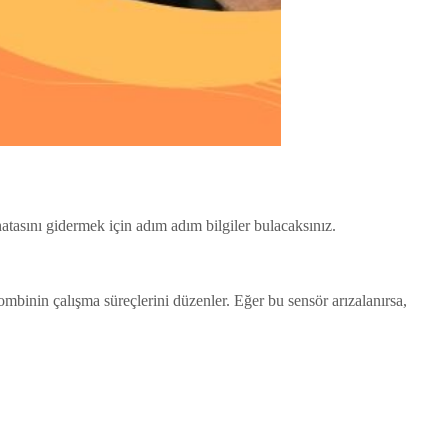
tasını gidermek için adım adım bilgiler bulacaksınız.
mbinin çalışma süreçlerini düzenler. Eğer bu sensör arızalanırsa,