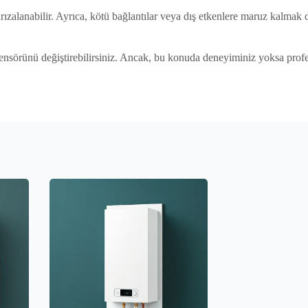
lanabilir. Ayrıca, kötü bağlantılar veya dış etkenlere maruz kalmak da 
ensörünü değiştirebilirsiniz. Ancak, bu konuda deneyiminiz yoksa profe