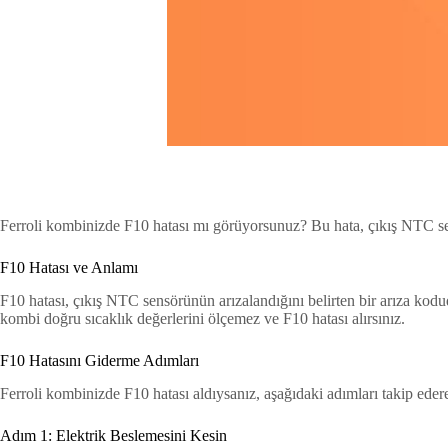
Ferroli kombinizde F10 hatası mı görüyorsunuz? Bu hata, çıkış NTC sen
F10 Hatası ve Anlamı
F10 hatası, çıkış NTC sensörünün arızalandığını belirten bir arıza kodu
kombi doğru sıcaklık değerlerini ölçemez ve F10 hatası alırsınız.
F10 Hatasını Giderme Adımları
Ferroli kombinizde F10 hatası aldıysanız, aşağıdaki adımları takip edere
Adım 1: Elektrik Beslemesini Kesin