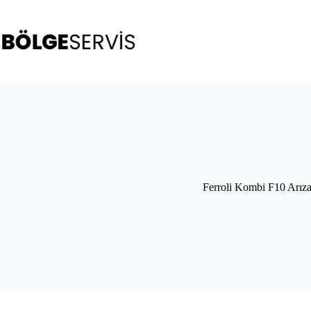
Skip
to
content
Ferroli Kombi F10 Arıza