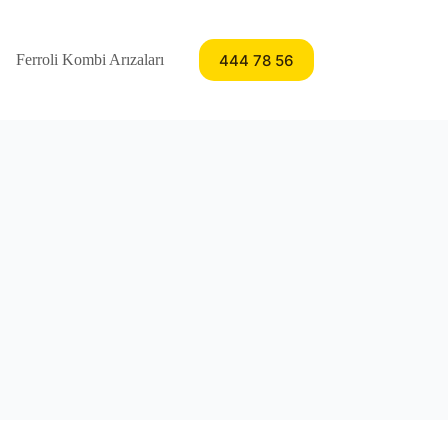
444 78 56
Ferroli Kombi Arızaları