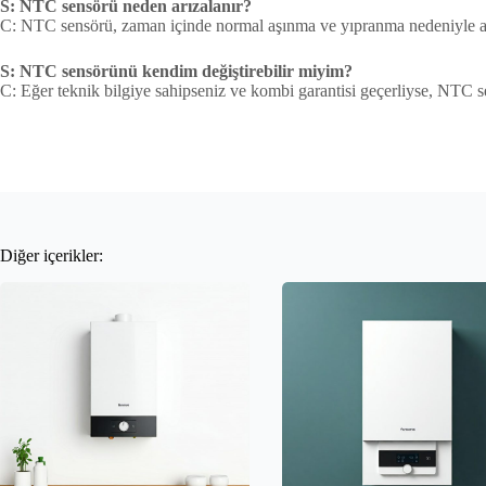
S: NTC sensörü neden arızalanır?
C: NTC sensörü, zaman içinde normal aşınma ve yıpranma nedeniyle arıza
S: NTC sensörünü kendim değiştirebilir miyim?
C: Eğer teknik bilgiye sahipseniz ve kombi garantisi geçerliyse, NTC s
Diğer içerikler: