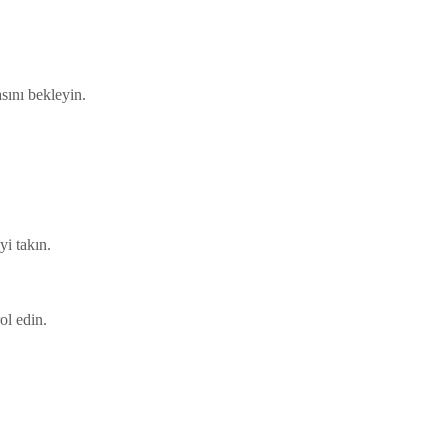
sını bekleyin.
yi takın.
ol edin.